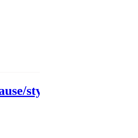
ause/styrketrening