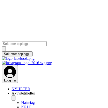
Logg inn
NYHETER
Aktivitetshefter
Naturfag
KRLE