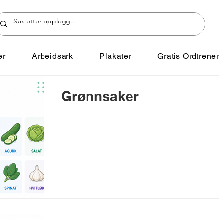
er
Arbeidsark
Plakater
Gratis Ordtrene
Grønnsaker