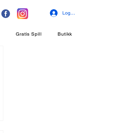
Logg inn
r
Gratis Spill
Butikk