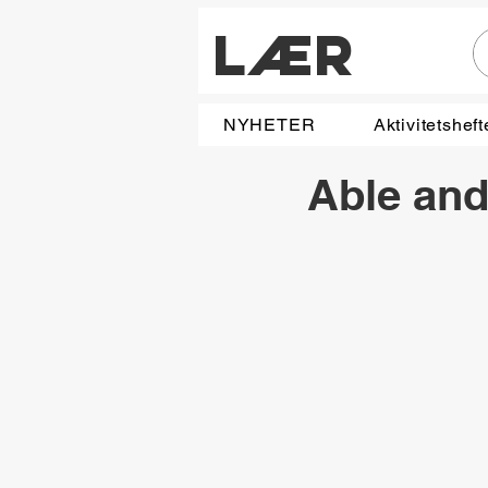
LÆR
NYHETER
Aktivitetsheft
Able and 