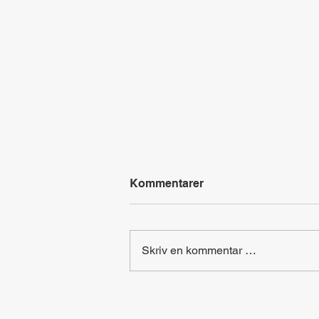
Kommentarer
Skriv en kommentar …
Hovedsteder i Europa