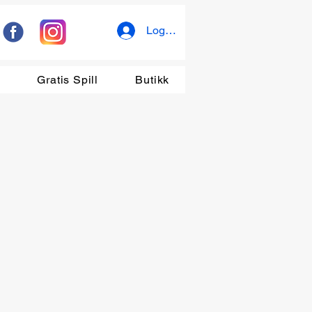
Logg inn
r
Gratis Spill
Butikk