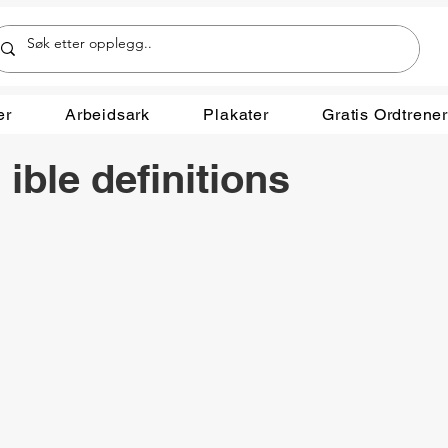
er
Arbeidsark
Plakater
Gratis Ordtrene
ible definitions