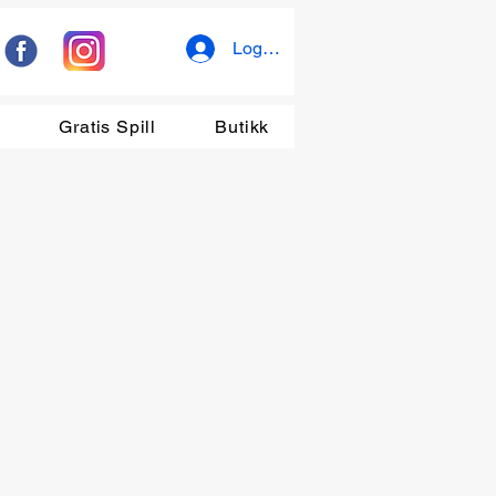
Logg inn
r
Gratis Spill
Butikk