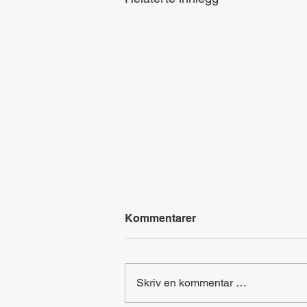
Kommentarer
Skriv en kommentar …
Hovedsteder i Europa