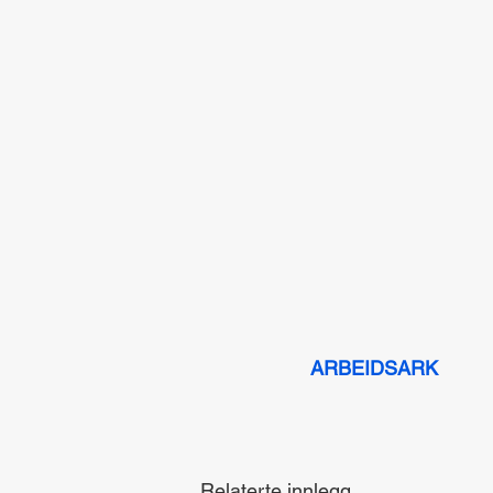
ARBEIDSARK
Relaterte innlegg