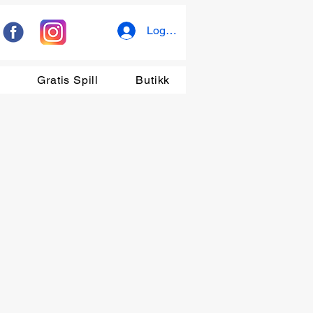
Logg inn
r
Gratis Spill
Butikk