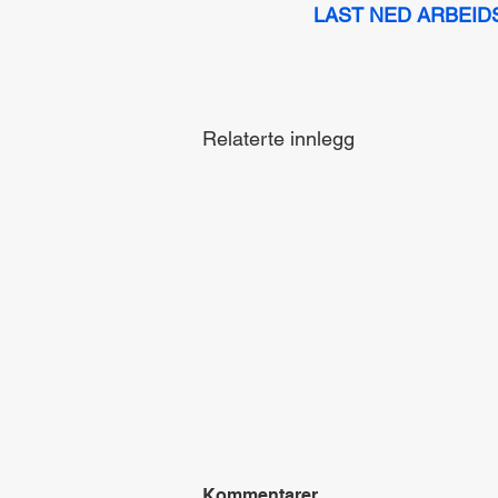
LAST NED ARBEID
Relaterte innlegg
Kommentarer