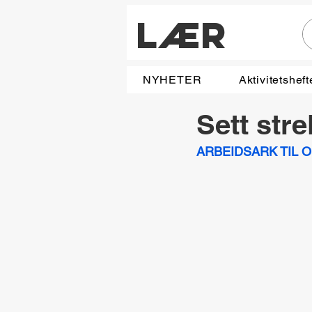
LÆR
NYHETER
Aktivitetsheft
Sett stre
ARBEIDSARK TIL 