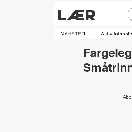
LÆR
NYHETER
Aktivitetsheft
Fargeleg
Småtrin
Abon