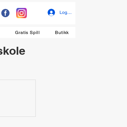
Logg inn
r
Gratis Spill
Butikk
skole