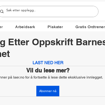
er
Arbeidsark
Plakater
Gratis Ordtrene
g Etter Oppskrift Barne
net
LAST NED HER
Vil du lese mer?
ner på laer.no for å fortsette å lese dette eksklusive innlegget.
Abonner nå