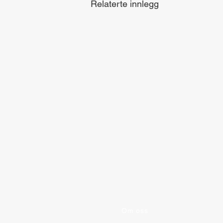
Relaterte innlegg
Om oss