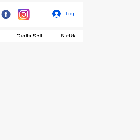
Logg inn
r
Gratis Spill
Butikk