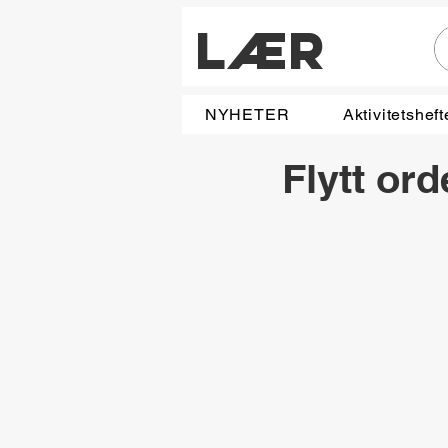
LÆR
NYHETER
Aktivitetsheft
Flytt ord