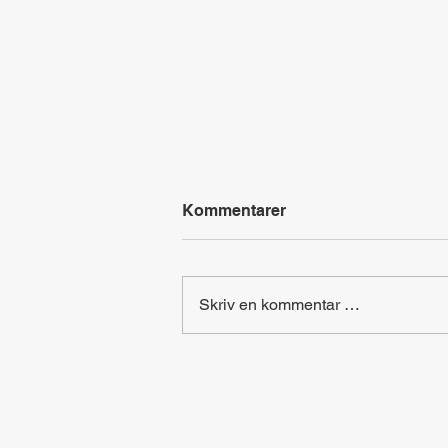
Kommentarer
Skriv en kommentar …
Hovedsteder i Europa