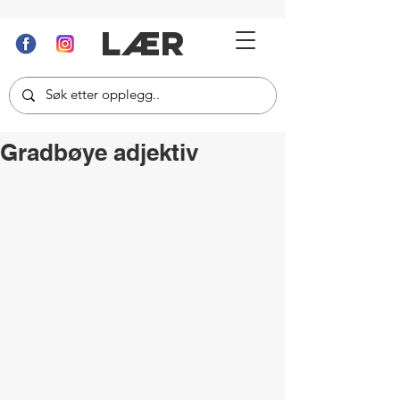
LÆR
Gradbøye adjektiv