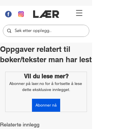
LÆR
Oppgaver relatert til
bøker/tekster man har lest
Vil du lese mer?
Abonner på laer.no for å fortsette å lese 
dette eksklusive innlegget.
Abonner nå
Relaterte innlegg