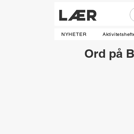
LÆR
NYHETER
Aktivitetsheft
Ord på 