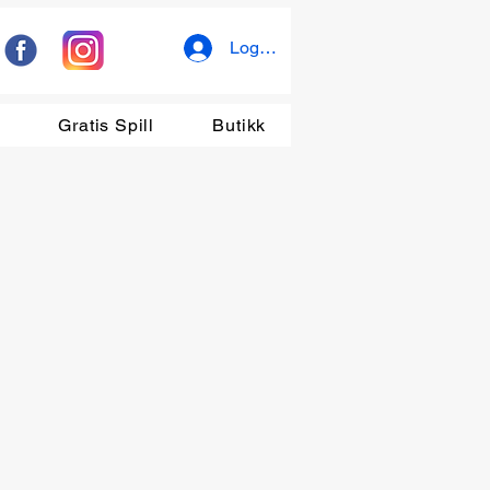
Logg inn
r
Gratis Spill
Butikk