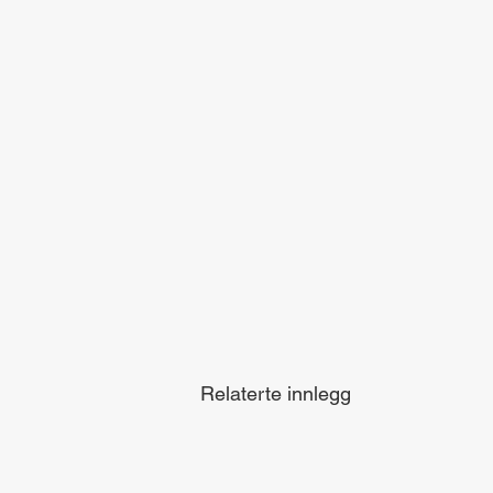
Relaterte innlegg