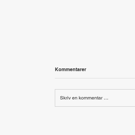
Kommentarer
Skriv en kommentar …
Hovedsteder i Europa