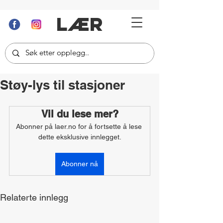
LÆR
Støy-lys til stasjoner
Vil du lese mer?
Abonner på laer.no for å fortsette å lese 
dette eksklusive innlegget.
Abonner nå
Relaterte innlegg