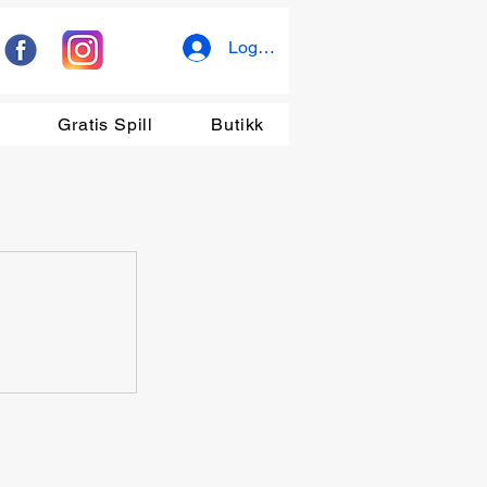
Logg inn
r
Gratis Spill
Butikk