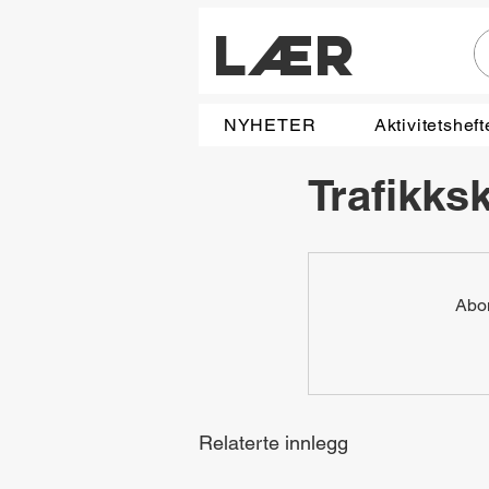
LÆR
NYHETER
Aktivitetsheft
Trafikksk
Abon
Relaterte innlegg