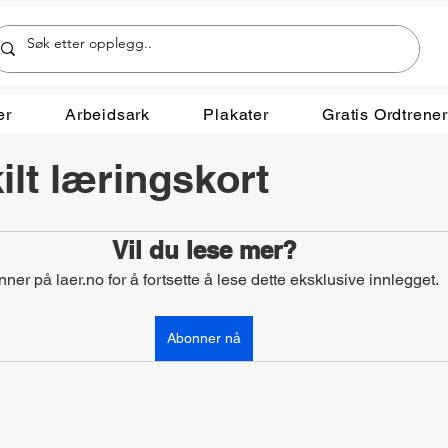
er
Arbeidsark
Plakater
Gratis Ordtrene
ilt læringskort
Vil du lese mer?
ner på laer.no for å fortsette å lese dette eksklusive innlegget.
Abonner nå