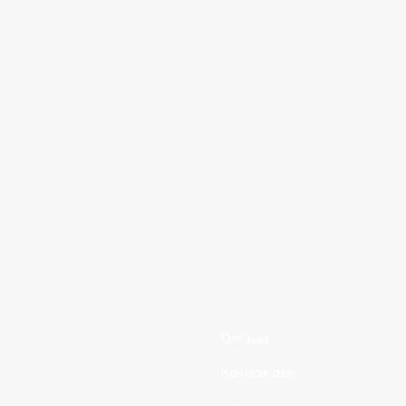
Om oss
Ordklasser Plakat
Kontakt oss