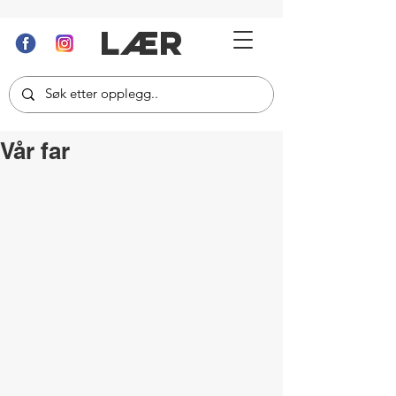
LÆR
Vår far