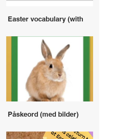
Easter vocabulary (with
pictures)
Påskeord (med bilder)