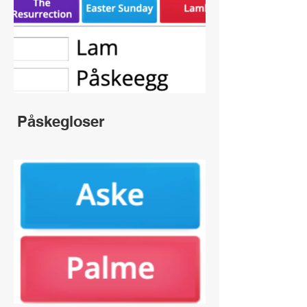
Påskegloser