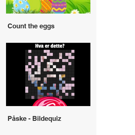
Count the eggs
Påske - Bildequiz