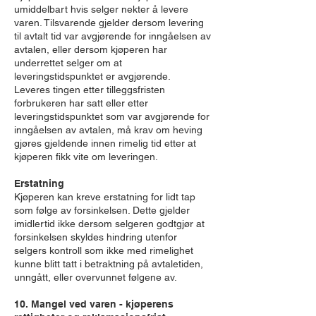
umiddelbart hvis selger nekter å levere
varen. Tilsvarende gjelder dersom levering
til avtalt tid var avgjørende for inngåelsen av
avtalen, eller dersom kjøperen har
underrettet selger om at
leveringstidspunktet er avgjørende.
Leveres tingen etter tilleggsfristen
forbrukeren har satt eller etter
leveringstidspunktet som var avgjørende for
inngåelsen av avtalen, må krav om heving
gjøres gjeldende innen rimelig tid etter at
kjøperen fikk vite om leveringen.
Erstatning
Kjøperen kan kreve erstatning for lidt tap
som følge av forsinkelsen. Dette gjelder
imidlertid ikke dersom selgeren godtgjør at
forsinkelsen skyldes hindring utenfor
selgers kontroll som ikke med rimelighet
kunne blitt tatt i betraktning på avtaletiden,
unngått, eller overvunnet følgene av.
10. Mangel ved varen - kjøperens