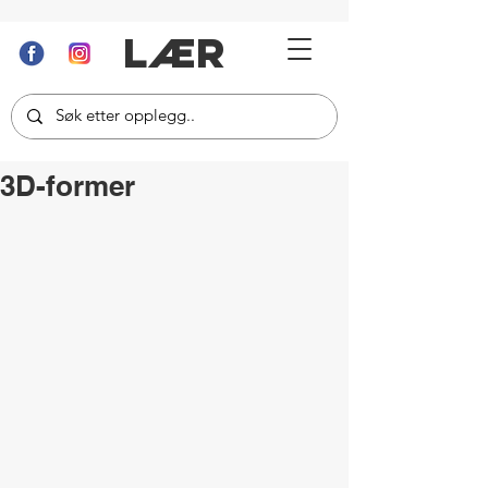
LÆR
3D-former