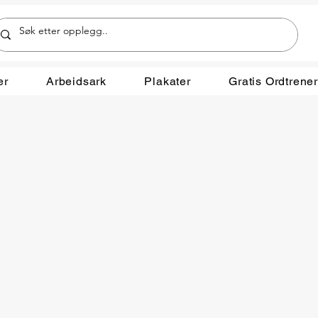
er
Arbeidsark
Plakater
Gratis Ordtrene