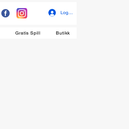
Logg inn
r
Gratis Spill
Butikk