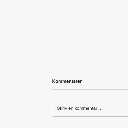
Kommentarer
Skriv en kommentar …
At home - Labyrintjakt