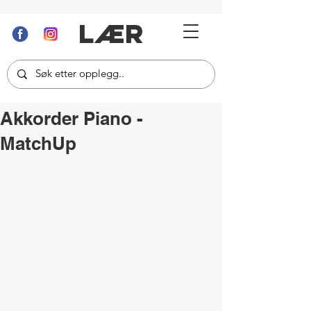
LÆR
Akkorder Piano -
MatchUp