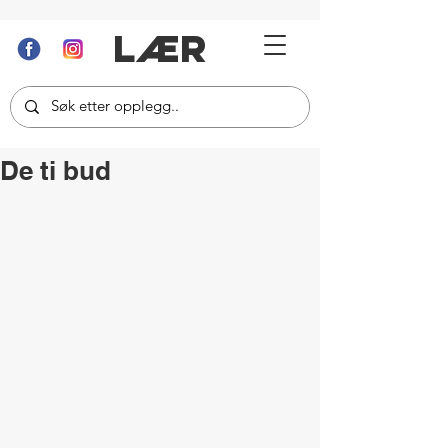
LÆR
De ti bud