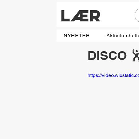
LÆR
NYHETER
Aktivitetsheft
DISCO 
https://video.wixstat