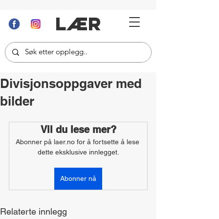
LÆR
Divisjonsoppgaver med
bilder
Vil du lese mer?
Abonner på laer.no for å fortsette å lese 
dette eksklusive innlegget.
Abonner nå
Relaterte innlegg