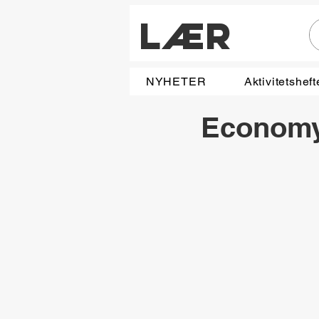
LÆR
NYHETER
Aktivitetsheft
Economy