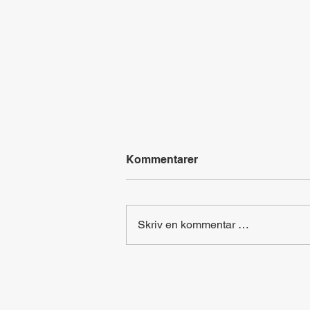
Kommentarer
Skriv en kommentar …
At home - Labyrintjakt