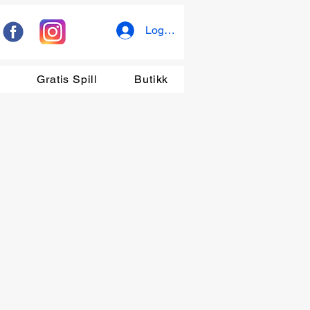
Logg inn
r
Gratis Spill
Butikk