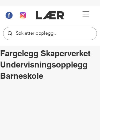
LÆR
Fargelegg Skaperverket
Undervisningsopplegg
Barneskole