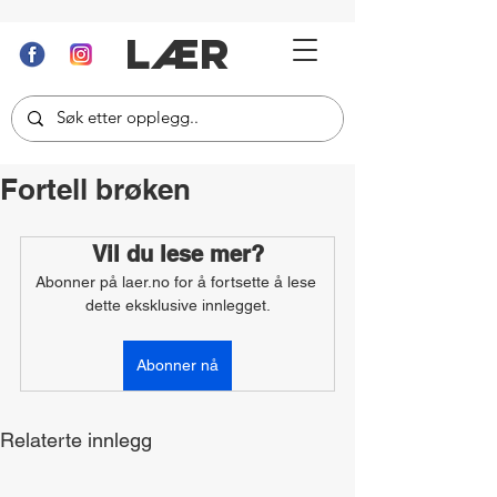
LÆR
Fortell brøken
Vil du lese mer?
Abonner på laer.no for å fortsette å lese 
dette eksklusive innlegget.
Abonner nå
Relaterte innlegg