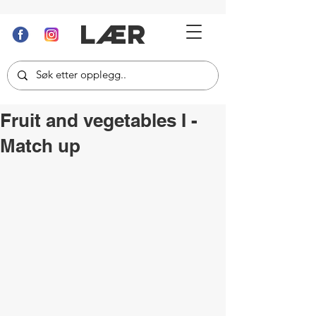
LÆR
Fruit and vegetables I -
Match up