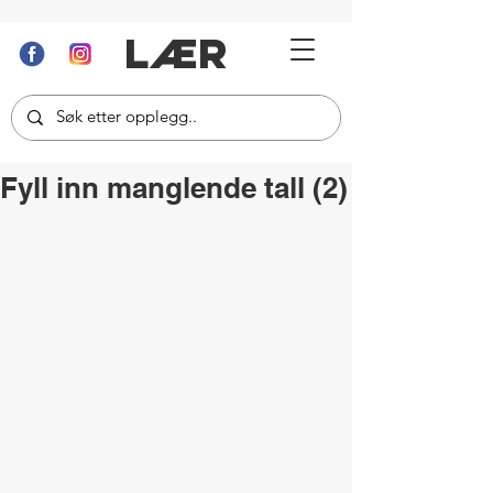
LÆR
Fyll inn manglende tall (2)