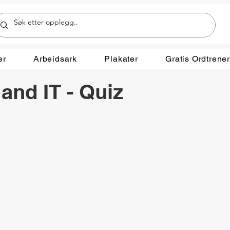
er
Arbeidsark
Plakater
Gratis Ordtrene
and IT - Quiz