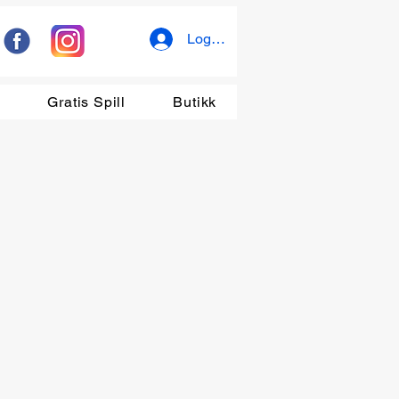
Logg inn
r
Gratis Spill
Butikk