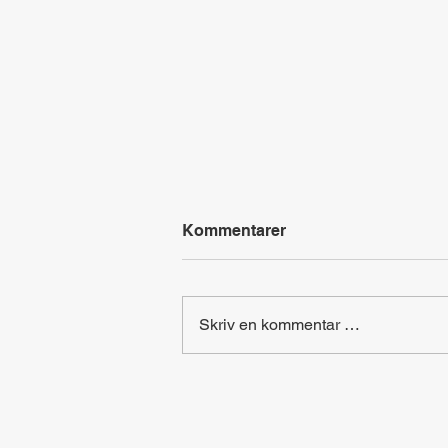
Kommentarer
Skriv en kommentar …
At home - Labyrintjakt