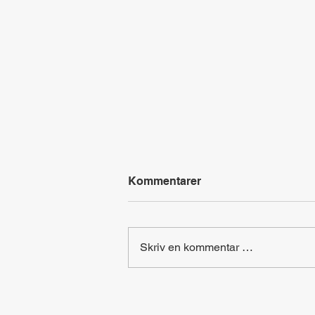
Kommentarer
Skriv en kommentar …
Skapelsen - Letekryss