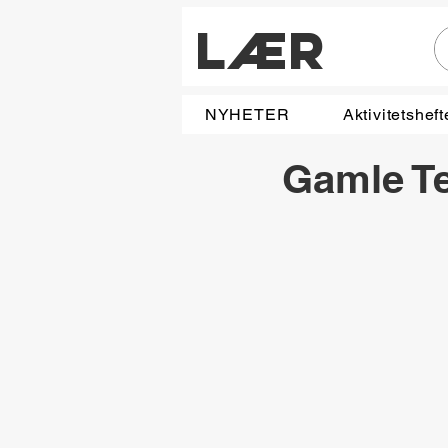
LÆR
NYHETER
Aktivitetsheft
Gamle T