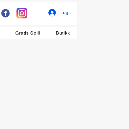
Logg inn
r
Gratis Spill
Butikk