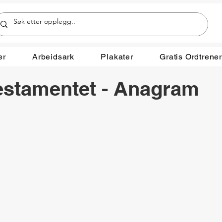
er
Arbeidsark
Plakater
Gratis Ordtrene
estamentet - Anagram