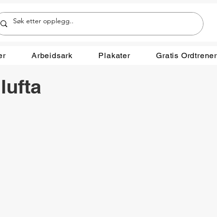
er
Arbeidsark
Plakater
Gratis Ordtrene
lufta