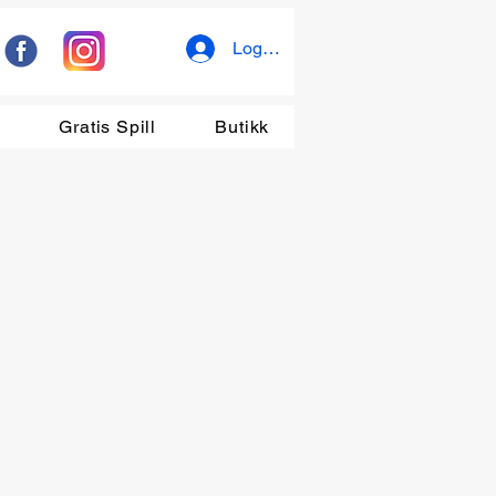
Logg inn
r
Gratis Spill
Butikk