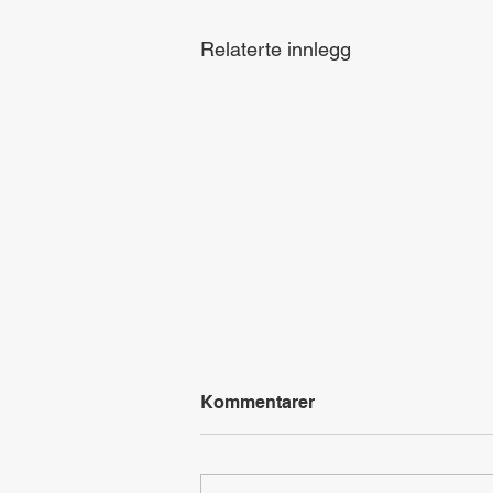
Relaterte innlegg
Kommentarer
Årstider