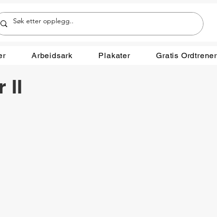
er
Arbeidsark
Plakater
Gratis Ordtrene
 II