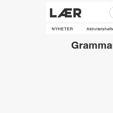
LÆR
NYHETER
Aktivitetsheft
Grammar