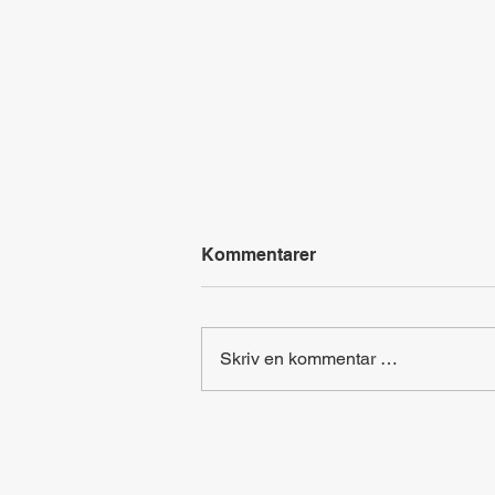
Kommentarer
Skriv en kommentar …
At home - Labyrintjakt