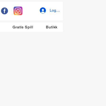
Logg inn
r
Gratis Spill
Butikk