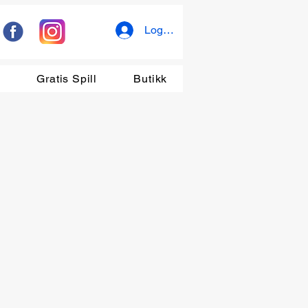
Logg inn
r
Gratis Spill
Butikk