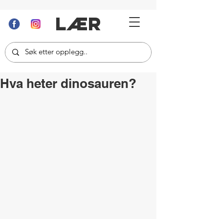
LÆR
Hva heter dinosauren?