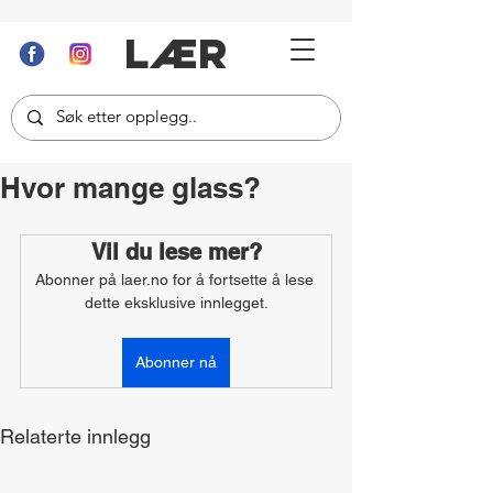
LÆR
Hvor mange glass?
Vil du lese mer?
Abonner på laer.no for å fortsette å lese 
dette eksklusive innlegget.
Abonner nå
Relaterte innlegg