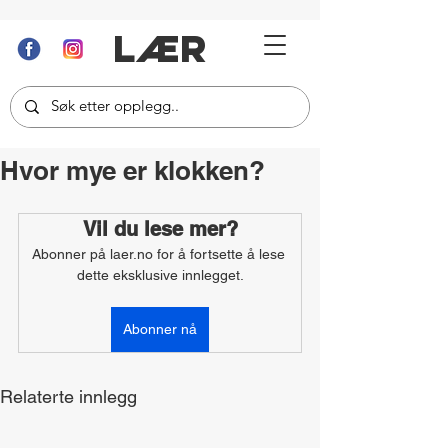
LÆR
Hvor mye er klokken?
Vil du lese mer?
Abonner på laer.no for å fortsette å lese 
dette eksklusive innlegget.
Abonner nå
Relaterte innlegg