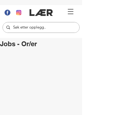
LÆR
Jobs - Or/er