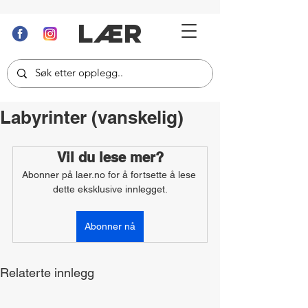
LÆR
Labyrinter (vanskelig)
Vil du lese mer?
Abonner på laer.no for å fortsette å lese 
dette eksklusive innlegget.
Abonner nå
Relaterte innlegg