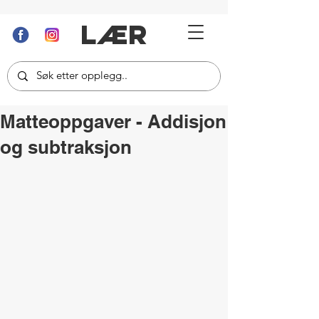
LÆR
Matteoppgaver - Addisjon
og subtraksjon