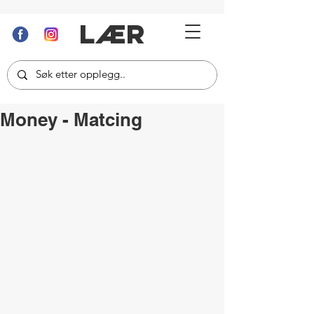
LÆR
Money - Matcing