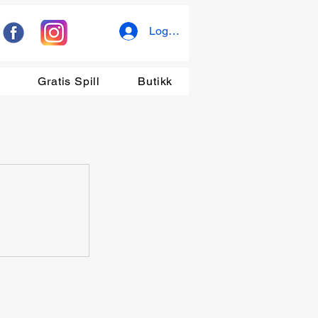
Logg inn
r
Gratis Spill
Butikk