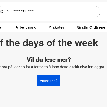
er
Arbeidsark
Plakater
Gratis Ordtrene
 the days of the week
Vil du lese mer?
ner på laer.no for å fortsette å lese dette eksklusive innlegget.
Abonner nå