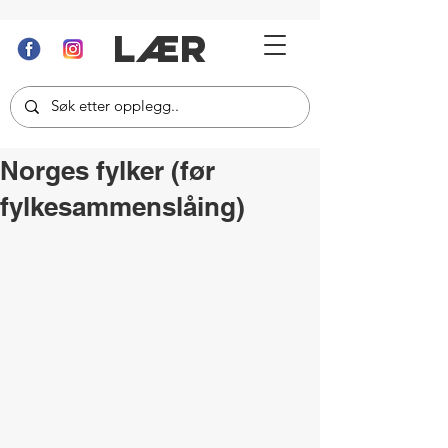
LÆR
Norges fylker (før
fylkesammenslåing)