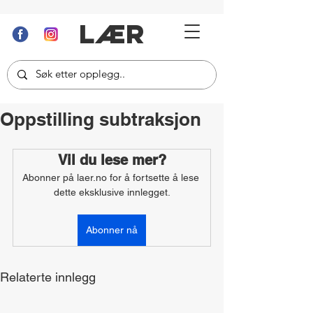
LÆR
Oppstilling subtraksjon
Vil du lese mer?
Abonner på laer.no for å fortsette å lese 
dette eksklusive innlegget.
Abonner nå
Relaterte innlegg