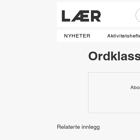
LÆR
NYHETER
Aktivitetsheft
Ordklasse
Abon
Relaterte innlegg