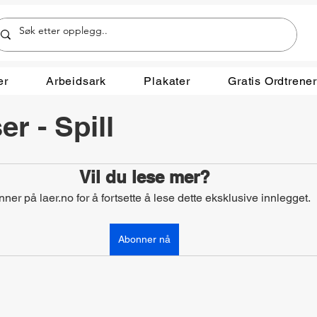
er
Arbeidsark
Plakater
Gratis Ordtrene
r - Spill
Vil du lese mer?
ner på laer.no for å fortsette å lese dette eksklusive innlegget.
Abonner nå