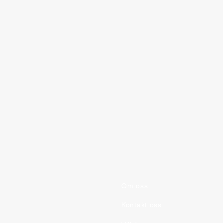
Bokstavsudoku
Om oss
Kontakt oss