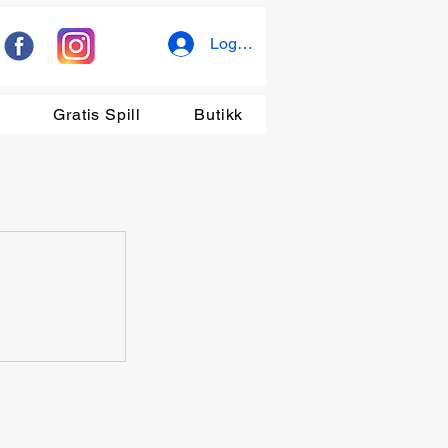
Logg inn
r
Gratis Spill
Butikk