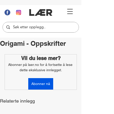
LÆR
Origami - Oppskrifter
Vil du lese mer?
Abonner på laer.no for å fortsette å lese 
dette eksklusive innlegget.
Abonner nå
Relaterte innlegg