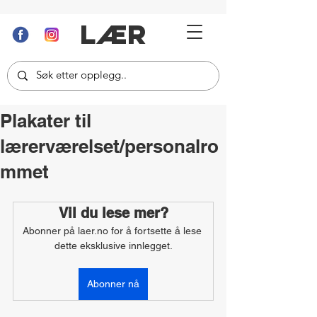
LÆR
Plakater til
lærerværelset/personalro
mmet
Vil du lese mer?
Abonner på laer.no for å fortsette å lese 
dette eksklusive innlegget.
Abonner nå