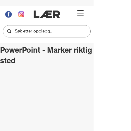
LÆR
PowerPoint - Marker riktig
sted