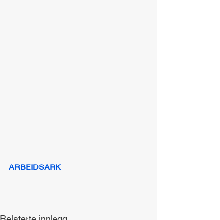
ARBEIDSARK
Relaterte innlegg