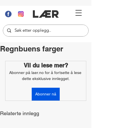
LÆR
Regnbuens farger
Vil du lese mer?
Abonner på laer.no for å fortsette å lese 
dette eksklusive innlegget.
Abonner nå
Relaterte innlegg