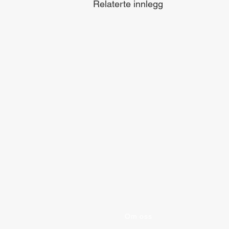
Relaterte innlegg
Om oss