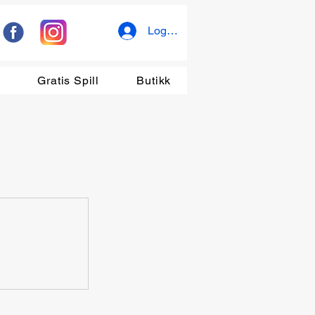
Logg inn
r
Gratis Spill
Butikk