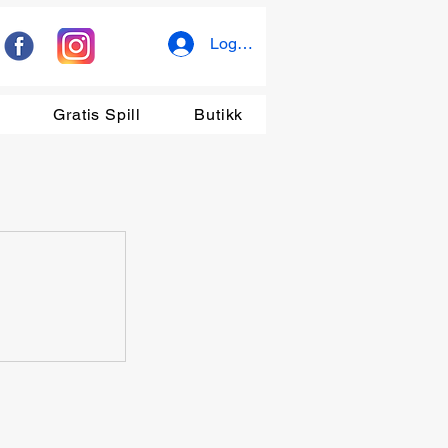
Logg inn
r
Gratis Spill
Butikk