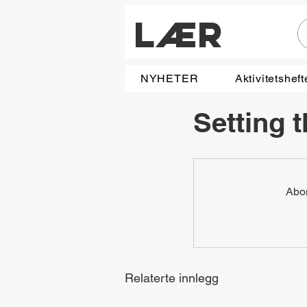
LÆR
NYHETER
Aktivitetsheft
Setting 
Abon
Relaterte innlegg