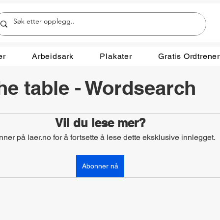
er
Arbeidsark
Plakater
Gratis Ordtrene
the table - Wordsearch
Vil du lese mer?
ner på laer.no for å fortsette å lese dette eksklusive innlegget.
Abonner nå