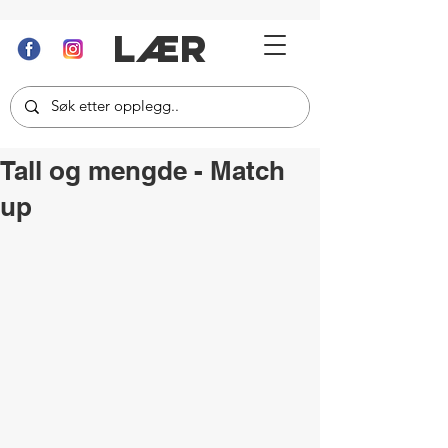
LÆR
Tall og mengde - Match
up