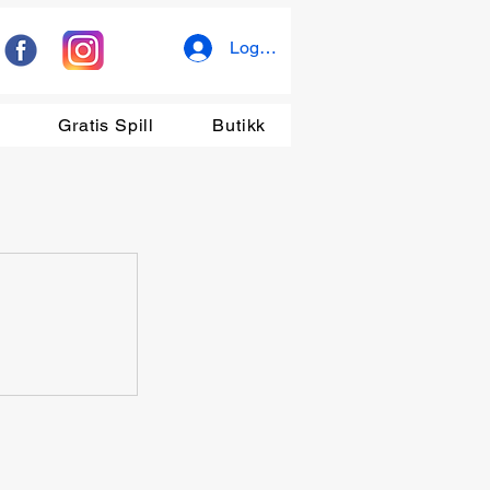
Logg inn
r
Gratis Spill
Butikk