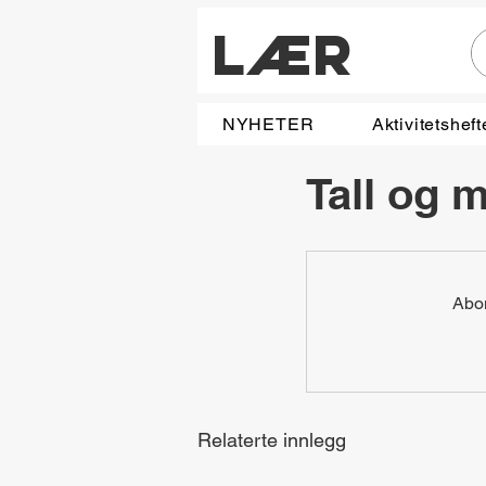
LÆR
NYHETER
Aktivitetsheft
Tall og 
Abon
Relaterte innlegg