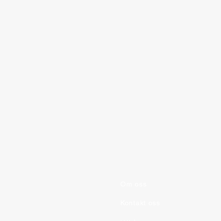
9-gangen
Om oss
Kontakt oss