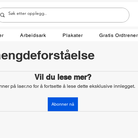
er
Arbeidsark
Plakater
Gratis Ordtrene
mengdeforståelse
Vil du lese mer?
ner på laer.no for å fortsette å lese dette eksklusive innlegget.
Abonner nå